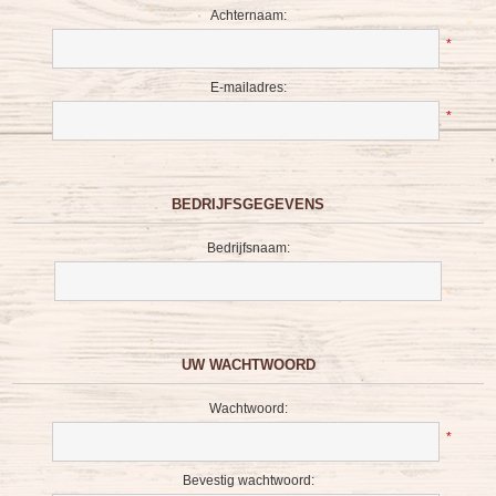
Achternaam:
*
E-mailadres:
*
BEDRIJFSGEGEVENS
Bedrijfsnaam:
UW WACHTWOORD
Wachtwoord:
*
Bevestig wachtwoord: