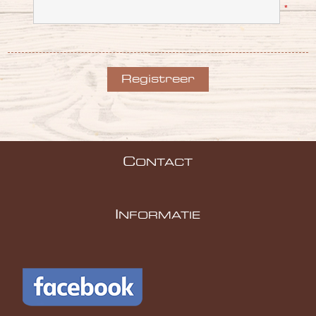
*
C
ONTACT
I
NFORMATIE