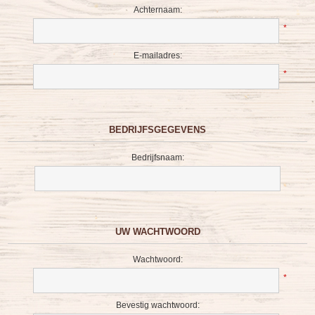
Achternaam:
*
E-mailadres:
*
BEDRIJFSGEGEVENS
Bedrijfsnaam:
UW WACHTWOORD
Wachtwoord:
*
Bevestig wachtwoord: