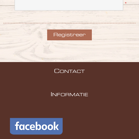
*
C
ONTACT
I
NFORMATIE