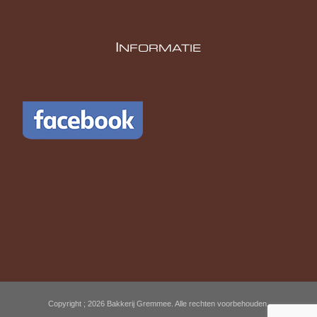
I
NFORMATIE
Copyright ; 2026 Bakkerij Gremmee. Alle rechten voorbehouden.