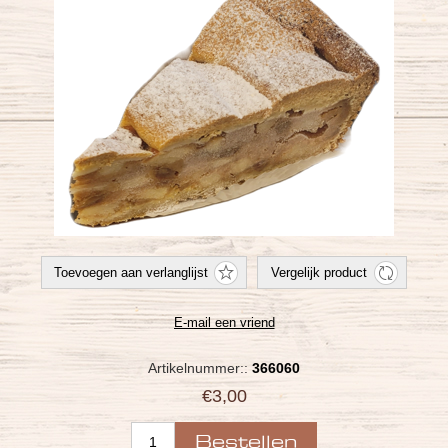
Artikelnummer::
366060
€3,00