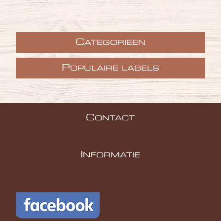
C
ATEGORIEEN
P
OPULAIRE LABELS
C
ONTACT
I
NFORMATIE