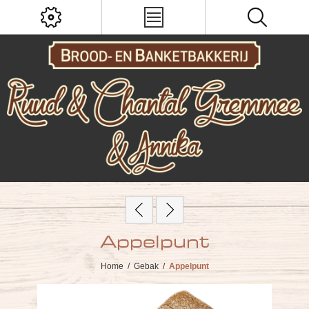
Appelpunt
Home
/
Gebak
/
Appelpunt