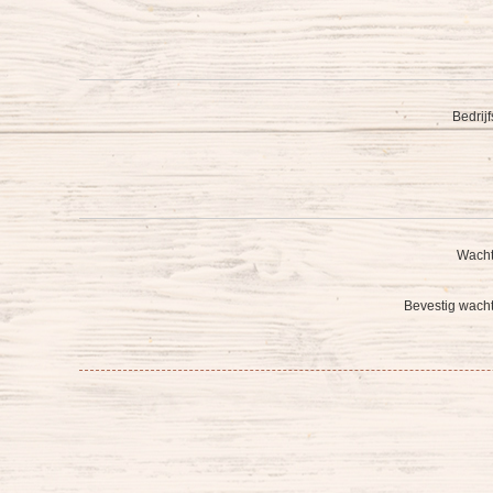
Bedrij
Wacht
Bevestig wach