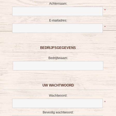
Achternaam:
*
E-mailadres:
*
BEDRIJFSGEGEVENS
Bedrijfsnaam:
UW WACHTWOORD
Wachtwoord:
*
Bevestig wachtwoord: