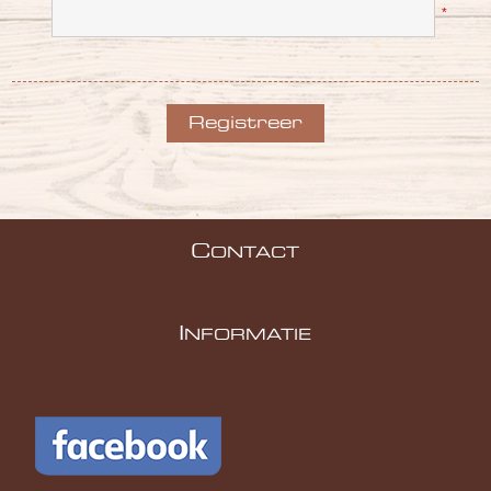
*
C
ONTACT
I
NFORMATIE