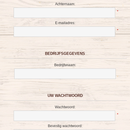
Achternaam:
*
E-mailadres:
*
BEDRIJFSGEGEVENS
Bedrijfsnaam:
UW WACHTWOORD
Wachtwoord:
*
Bevestig wachtwoord: