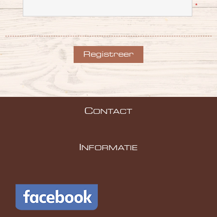
*
C
ONTACT
I
NFORMATIE