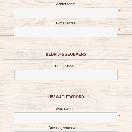
Achternaam:
*
E-mailadres:
*
BEDRIJFSGEGEVENS
Bedrijfsnaam:
UW WACHTWOORD
Wachtwoord:
*
Bevestig wachtwoord: