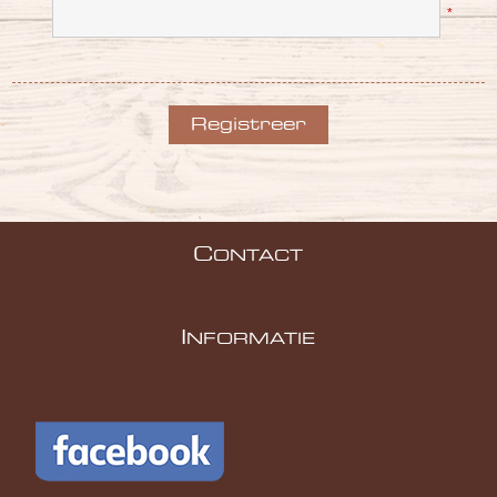
*
C
ONTACT
I
NFORMATIE