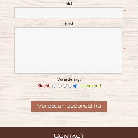
Titel:
*
Tekst:
*
Waardering:
Slecht
Uitstekend
C
ONTACT