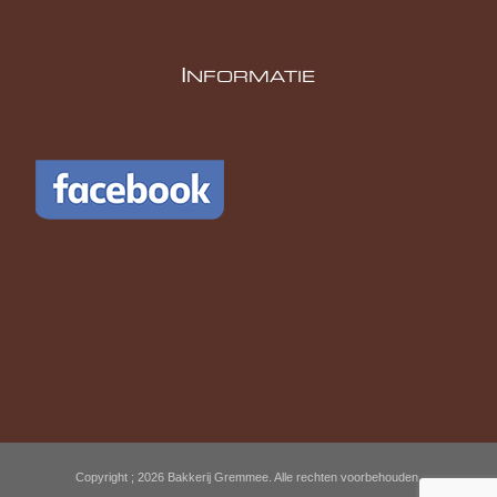
I
NFORMATIE
Copyright ; 2026 Bakkerij Gremmee. Alle rechten voorbehouden.