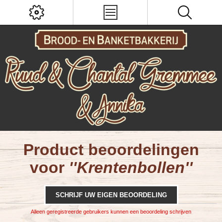
Product beoordelingen
voor
Krentenbollen
SCHRIJF UW EIGEN BEOORDELING
Alleen geregistreerde gebruikers kunnen een beoordeling schrijven