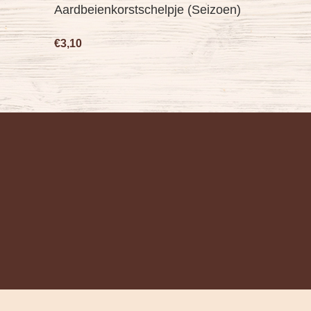
Aardbeienkorstschelpje (Seizoen)
€3,10