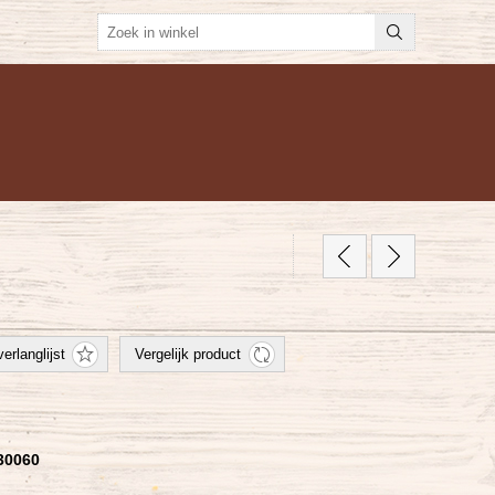
30060