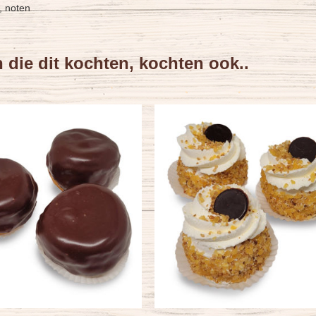
n, noten
en die dit kochten, kochten ook..