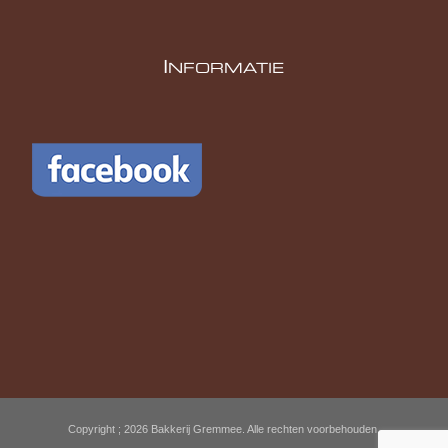
I
NFORMATIE
Copyright ; 2026 Bakkerij Gremmee. Alle rechten voorbehouden.