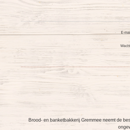
E-mai
Wacht
Brood- en banketbakkerij Gremmee neemt de bes
ongew