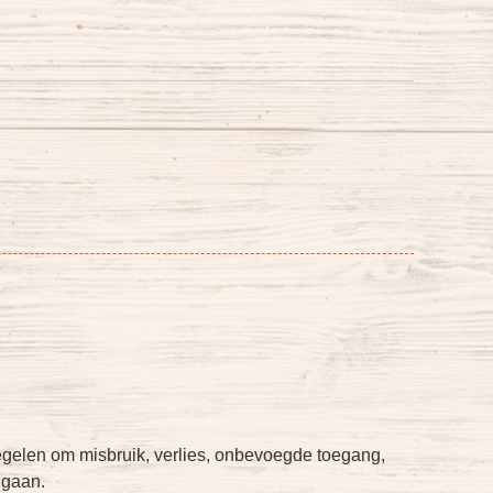
elen om misbruik, verlies, onbevoegde toegang,
 gaan.