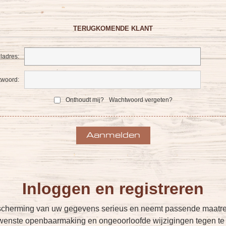
TERUGKOMENDE KLANT
ladres:
woord:
Onthoudt mij?
Wachtwoord vergeten?
Inloggen en registreren
cherming van uw gegevens serieus en neemt passende maatreg
enste openbaarmaking en ongeoorloofde wijzigingen tegen te