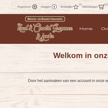
(0)
(0
Registreren
Inloggen
Verlanglijst
Winkelwagen
Home
Ov
Welkom in onz
Door het aanmaken van een account in onze webw