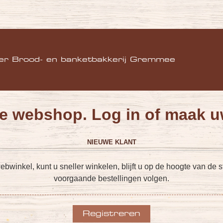
)
er Brood- en banketbakkerij Gremmee
e webshop. Log in of maak u
NIEUWE KLANT
inkel, kunt u sneller winkelen, blijft u op de hoogte van de st
voorgaande bestellingen volgen.