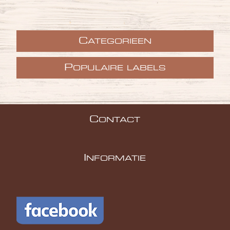
C
ATEGORIEEN
P
OPULAIRE LABELS
C
ONTACT
I
NFORMATIE