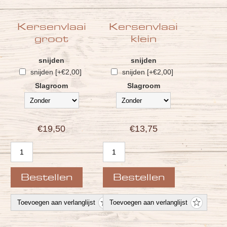
Kersenvlaai
Kersenvlaai
groot
klein
snijden
snijden
snijden [+€2,00]
snijden [+€2,00]
Slagroom
Slagroom
€19,50
€13,75