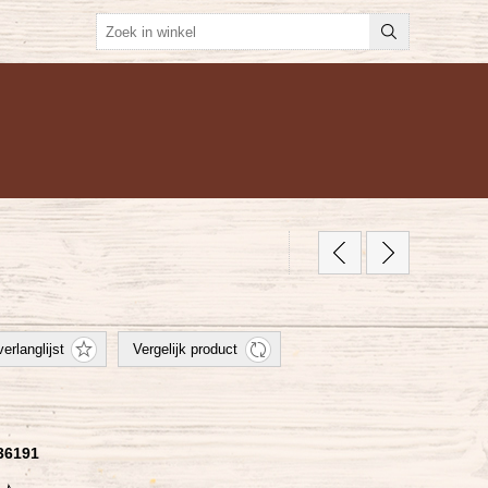
36191