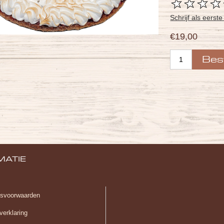
Schrijf als eerst
€19,00
MATIE
gsvoorwaarden
verklaring