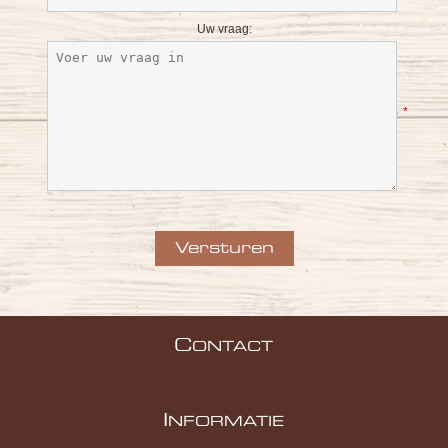
Uw vraag:
*
C
ONTACT
I
NFORMATIE