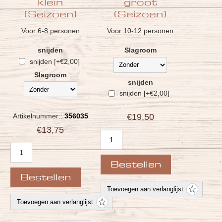
klein
groot
(Seizoen)
(Seizoen)
Voor 6-8 personen
Voor 10-12 personen
snijden
Slagroom
snijden [+€2,00]
Slagroom
snijden
snijden [+€2,00]
Artikelnummer::
356035
€19,50
€13,75